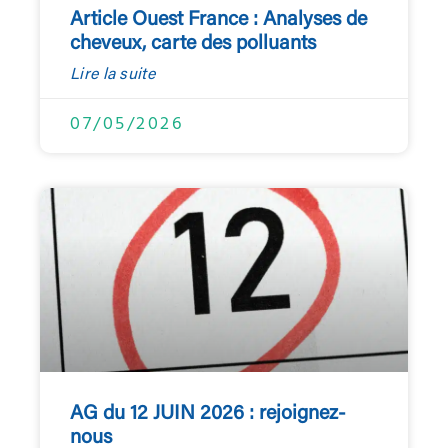
Article Ouest France : Analyses de
cheveux, carte des polluants
Lire la suite
07/05/2026
AG du 12 JUIN 2026 : rejoignez-
nous