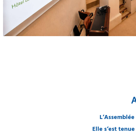
A
L’Assemblée 
Elle s’est tenue