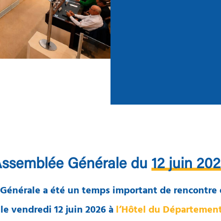
ssemblée Générale du
12 juin 20
Générale a été un temps important de rencontre 
 le vendredi 12 juin 2026 à
l’Hôtel du Département