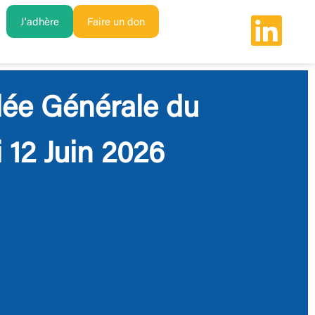
J'adhère
Faire un don
ée Générale du
 12 Juin 2026