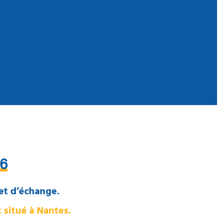
26
et d’échange.
 situé à Nantes.