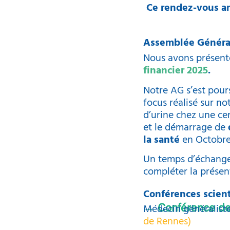
Ce rendez-vous ann
Assemblée Généra
Nous avons présent
financier 2025
.
Notre AG s’est pour
focus réalisé sur no
d’urine chez une ce
et le démarrage de
la santé
en Octobre
Un temps d’échange 
compléter la présen
Conférences scient
Médecin généraliste
→ Conférence de
de Rennes)