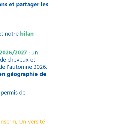
ons et partager les
et notre
bilan
 2026/2027
: un
e de cheveux et
 de l’automne 2026,
en géographie de
 permis de
Inserm, Université