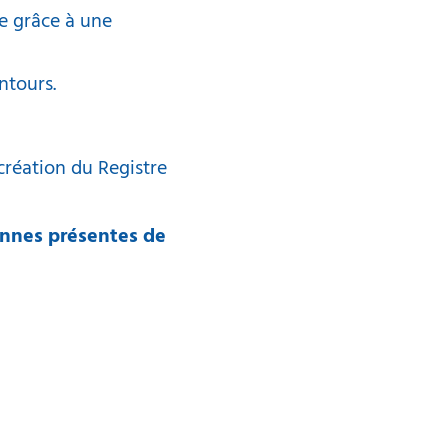
ue grâce à une
ntours.
 création du Registre
onnes présentes de