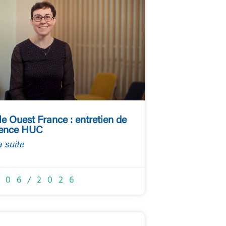
le Ouest France : entretien de
ence HUC
a suite
/06/2026