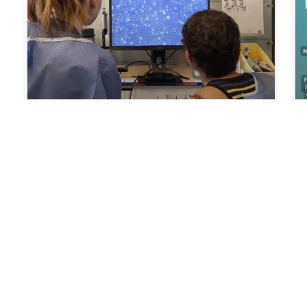
Rediffusion du film documentaire
Contrepoisons un combat citoyen
Lire la suite
29/01/2026