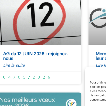
AG du 12 JUIN 2026 : rejoignez-
Merci
nous
leur
Lire la suite
Lire l
04/05/2026
02
Pour offrir 
cookies pour
à ces techn
de navigatio
consentement