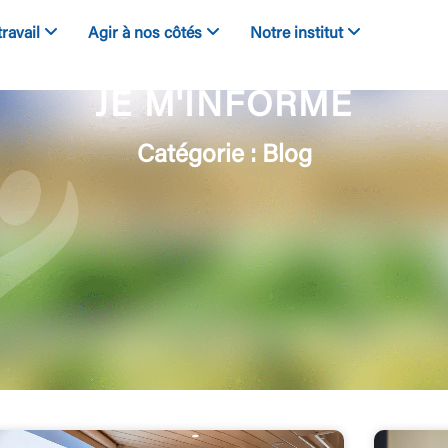
travail
Agir à nos côtés
Notre institut
JE M'INFORME
Catégorie : Blog