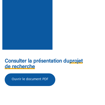
Consulter la présentation du
projet
de recherche
Ouvrir le document PDF