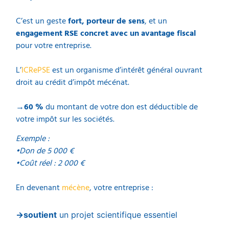
C’est un geste
fort,
porteur de sens
, et un
engagement RSE concret avec un a
vantage fiscal
pour votre entreprise.
L’
ICRePSE
est un organisme d’intérêt général ouvrant
droit au crédit d’impôt mécénat.
→
60 %
du montant de votre don est déductible de
votre impôt sur les sociétés.
Exemple :
•Don de 5 000 €
•
Coût réel : 2 000 €
En devenant
mécène
, votre entreprise :
→soutient
un projet scientifique essentiel